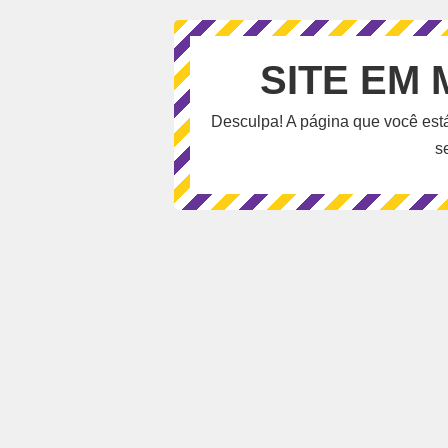
SITE EM
Desculpa! A página que você est
s