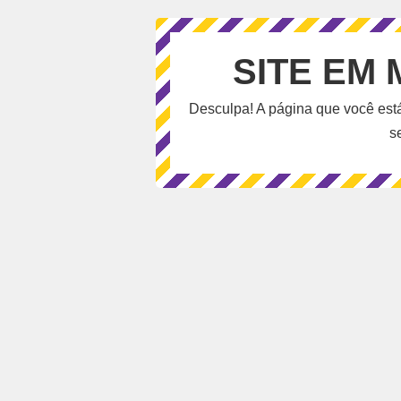
SITE EM
Desculpa! A página que você est
s