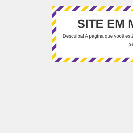
SITE EM
Desculpa! A página que você est
s