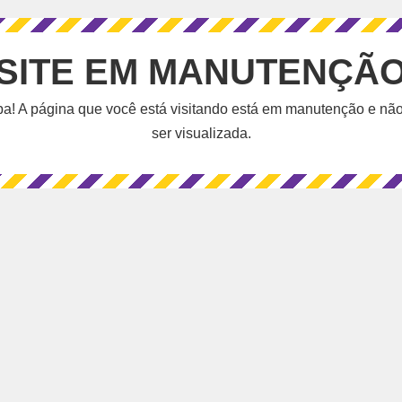
SITE EM MANUTENÇÃ
a! A página que você está visitando está em manutenção e nã
ser visualizada.