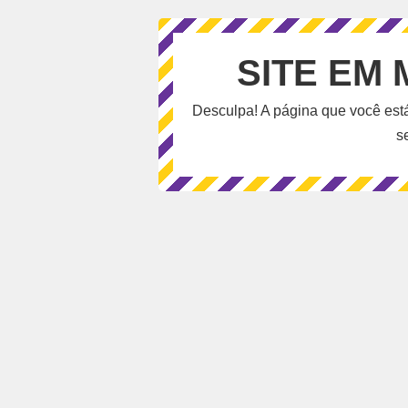
SITE EM
Desculpa! A página que você est
s