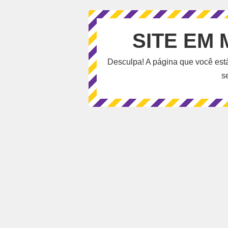
SITE EM
Desculpa! A página que você est
s