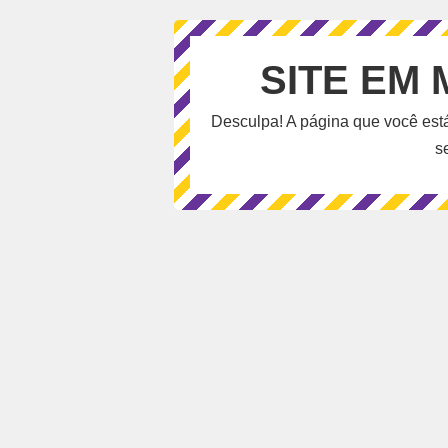
SITE EM
Desculpa! A página que você est
s