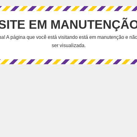
SITE EM MANUTENÇÃ
a! A página que você está visitando está em manutenção e nã
ser visualizada.